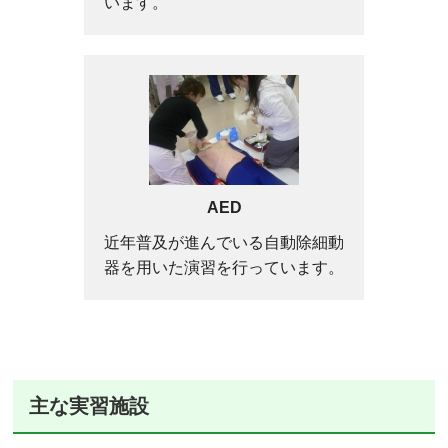
います。
AED
近年普及が進んでいる自動除細動
器を用いた演習を行っています。
主な実習施設