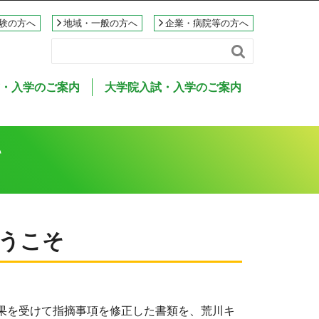
験の方へ
地域・一般の方へ
企業・病院等の方へ

・入学のご案内
大学院入試・入学のご案内
て
うこそ
果を受けて指摘事項を修正した書類を、荒川キ