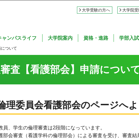
大学受験の方へ
大学院受
キャンパスライフ
大学院案内
資格・進路
学部入試
請について
審査【看護部会】申請につい
倫理委員会看護部会のページへよ
教員、学生の倫理審査は2段階になっています。
護部会審査（看護学科の倫理部会）による審査を受け、審査結