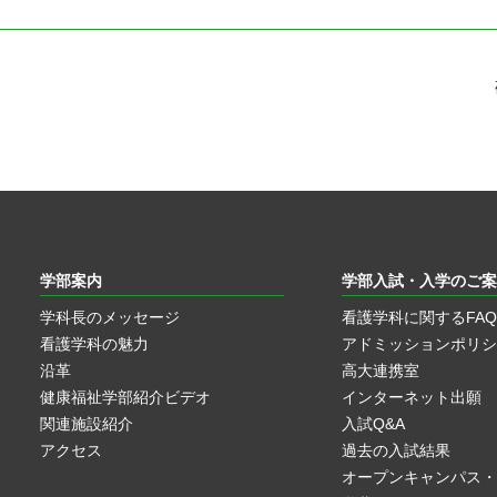
学部案内
学部入試・入学のご案
学科長のメッセージ
看護学科に関するFAQ
看護学科の魅力
アドミッションポリシ
沿革
高大連携室
健康福祉学部紹介ビデオ
インターネット出願
関連施設紹介
入試Q&A
アクセス
過去の入試結果
オープンキャンパス・