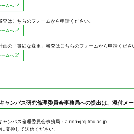
ォームへ
審査はこちらのフォームから申請ください。
ォームへ
計画の「微細な変更」審査はこちらのフォームから申請くださ
ォームへ
キャンパス研究倫理委員会事務局への提出は、添付メー
ャンパス倫理委員会事務局：a-rinri●jmj.tmu.ac.jp
@に変換して送信ください。