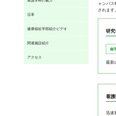
看護学科の魅力
ャンパス
されます
沿革
健康福祉学部紹介ビデオ
研究
関連施設紹介
倫
アクセス
最新
看護
迅速