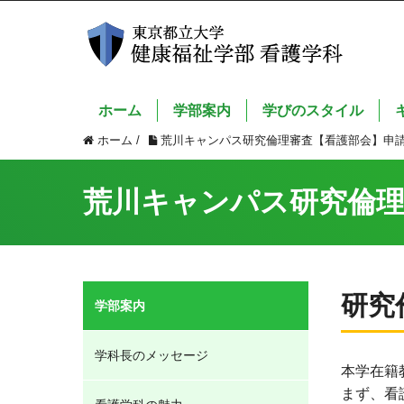
ホーム
学部案内
学びのスタイル
ホーム
/
荒川キャンパス研究倫理審査【看護部会】申
荒川キャンパス研究倫理
研究
学部案内
学科長のメッセージ
本学在籍
まず、看