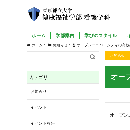
ホーム
学部案内
学びのスタイル
ホーム
/
お知らせ
/
オープンユニバーシティの高
お知らせ

オー
カテゴリー
お知らせ
イベント
オープン
イベント報告