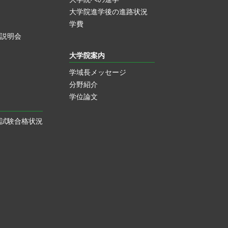
大学院進学後の進路状況
学費
説明会
大学院案内
学域長メッセージ
分野紹介
学位論文
試験合格状況