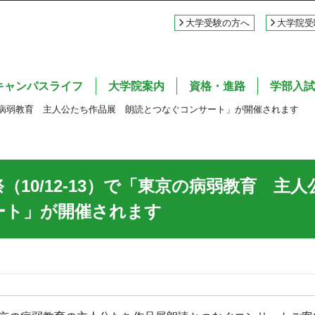
大学受験の方へ
大学院受
キャンパスライフ
大学院案内
資格・進路
学部入試
東京の病弱教育 主人公たち作品展 朗読とつなぐコンサート」が開催されます
（10/12-13）で「東京の病弱教育 
ート」が開催されます