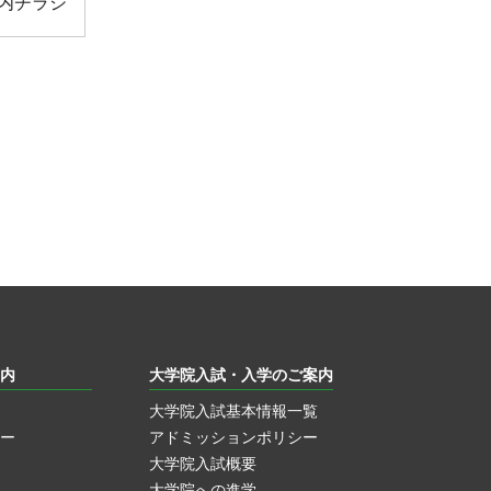
内チラシ
内
大学院入試・入学のご案内
大学院入試基本情報一覧
ー
アドミッションポリシー
大学院入試概要
大学院への進学