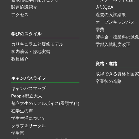
関連施設紹介
入試Q&A
アクセス
過去の入試結果
オープンキャンパス・
学費
学びのスタイル
奨学金・授業料の減免
カリキュラムと履修モデル
学部入試制度改正
学内演習・臨地実習
教員紹介
資格・進路
取得できる資格と国家
キャンパスライフ
卒業後の進路
キャンパスマップ
People都立大人
都立大生のリアルボイス(看護学科)
在学生の声
学生生活について
クラブ＆サークル
学生寮