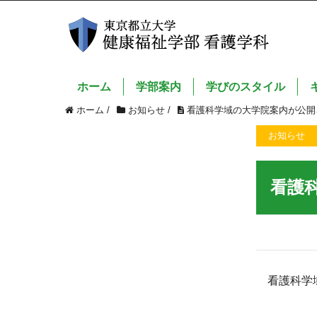
ホーム
学部案内
学びのスタイル
ホーム
/
お知らせ
/
看護科学域の大学院案内が公
お知らせ
看護
看護科学