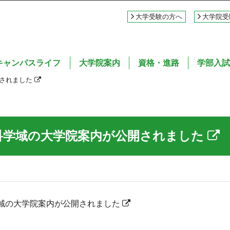
大学受験の方へ
大学院受
キャンパスライフ
大学院案内
資格・進路
学部入試
開されました
科学域の大学院案内が公開されました
域の大学院案内が公開されました