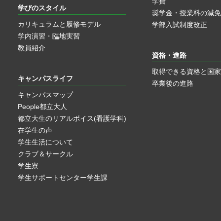
学費
学びのスタイル
奨学金・授業料の減免
カリキュラムと履修モデル
学部入試制度改正
学内演習・臨地実習
教員紹介
資格・進路
取得できる資格と国家
キャンパスライフ
卒業後の進路
キャンパスマップ
People都立大人
都立大生のリアルボイス(看護学科)
在学生の声
学生生活について
クラブ＆サークル
学生寮
学生サポートセンター学生課