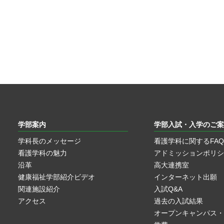
学部案内
学部入試・入学のご案
学科長のメッセージ
看護学科に関するFAQ
看護学科の魅力
アドミッションポリシ
沿革
高大連携室
健康福祉学部紹介ビデオ
インターネット出願
関連施設紹介
入試Q&A
アクセス
過去の入試結果
オープンキャンパス・