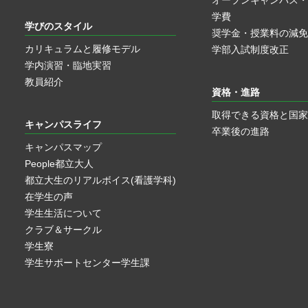
オープンキャンパス・
学費
学びのスタイル
奨学金・授業料の減免
カリキュラムと履修モデル
学部入試制度改正
学内演習・臨地実習
教員紹介
資格・進路
取得できる資格と国家
キャンパスライフ
卒業後の進路
キャンパスマップ
People都立大人
都立大生のリアルボイス(看護学科)
在学生の声
学生生活について
クラブ＆サークル
学生寮
学生サポートセンター学生課