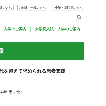
験の方へ
地域・一般の方へ
企業・病院等の方へ

・入学のご案内
大学院入試・入学のご案内
援
時代を超えて求められる患者支援
島田 恵，他）