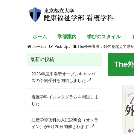
ホーム
学部案内
学びのスタイル
ホーム
/
Pick Up
/
The外来看護：時代を超えて求
最新の投稿
Th
2026年度来場型オープンキャンパ
スの予約受付を開始しました
看護学科インスタグラムを開設しま
した
助産学専攻科の入試説明会（オンラ
イン）が6月20日開催されます