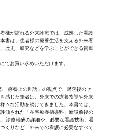
患者様が訪れる外来診療では、成熟した看護
。本書は、患者様の療養生活を支える外来看
度、歴史、研究などを学ぶことができる貴重
n
にてお買い求めいただけます。
る「療養上の世話」の視点で、退院後のセ
性を感じた筆者は、外来での療養指導や外来
ど様々な活動を続けてきました。本書では、
て評価された「在宅療養指導料」新設前後の
に、診療報酬の詳細や、必要な看護技術、看
みづくりなど、外来での看護に必要なすべて