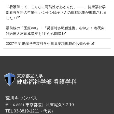
「看護師って、こんなに可能性があるんだ」――。健康福祉学
部看護学科の卒業生 ハンセン陽子さんの取材記事が掲載されま
した！
最前線の「医療×AI」・「災害時多職種連携」を学ぶ！ 都民向
け医療人材育成講座を4月から開講
2027年度 助産学専攻科学生募集要項掲載のお知らせ
荒川キャンパス
東京都荒川区東尾久7-2-10
〒116-8551
TEL 03-3819-1211（代表）