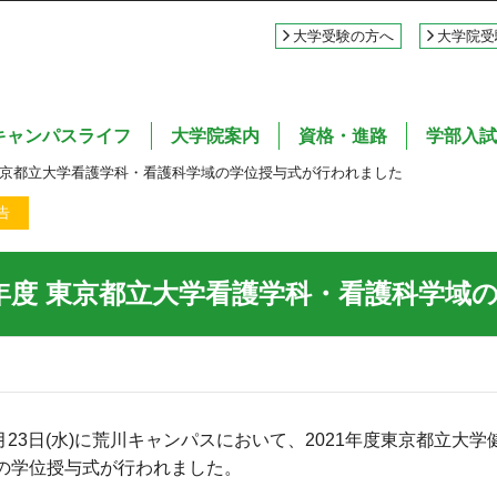
大学受験の方へ
大学院受
キャンパスライフ
大学院案内
資格・進路
学部入試
 東京都立大学看護学科・看護科学域の学位授与式が行われました
告
21年度 東京都立大学看護学科・看護科学
年3月23日(水)に荒川キャンパスにおいて、2021年度東京都立
の学位授与式が行われました。