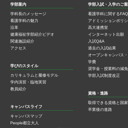
学部案内
学部入試・入学のご案
学科長のメッセージ
看護学科に関するFAQ
看護学科の魅力
アドミッションポリシ
沿革
高大連携室
健康福祉学部紹介ビデオ
インターネット出願
関連施設紹介
入試Q&A
アクセス
過去の入試結果
オープンキャンパス・
学費
学びのスタイル
奨学金・授業料の減免
カリキュラムと履修モデル
学部入試制度改正
学内演習・臨地実習
教員紹介
資格・進路
取得できる資格と国家
キャンパスライフ
卒業後の進路
キャンパスマップ
People都立大人