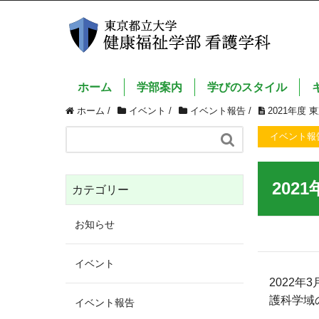
ホーム
学部案内
学びのスタイル
ホーム
/
イベント
/
イベント報告
/
2021年度
イベント報

20
カテゴリー
お知らせ
イベント
2022
護科学域
イベント報告