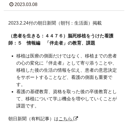
2023.03.08
2023.2.24付の朝日新聞（朝刊：生活面）掲載
（患者を生きる：４４７６）脳死移植をうけた看護
師：５ 情報編 「伴走者」の教育、課題
移植は医療の側面だけではなく、移植までの患者
の心の変化に『伴走者』として寄り添うことや、
移植した後の生活の情報を伝え、患者の意思決定
をサポートすることなど、看護の側面も重要で
す。
看護の基礎教育、資格を取った後の卒後教育とし
て、移植について学ぶ機会を増やしていくことが
課題です。
朝日新聞（有料記事）は
こちら